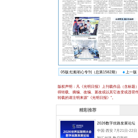
05版:红船初心专刊（总第1582期）
上一版