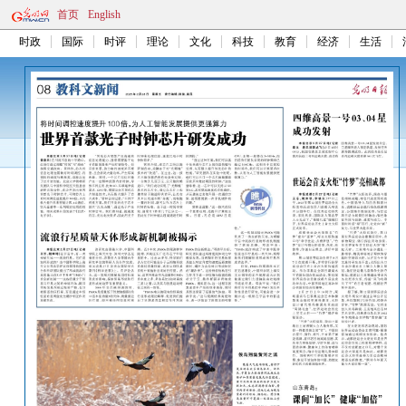
首页
English
时政
国际
时评
理论
文化
科技
教育
经济
生活