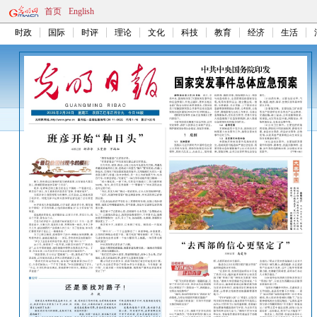
首页
English
时政
国际
时评
理论
文化
科技
教育
经济
生活