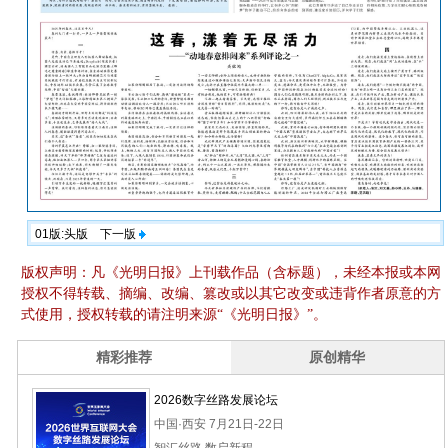
01版:头版
下一版
版权声明：凡《光明日报》上刊载作品（含标题），未经本报或本网
授权不得转载、摘编、改编、篡改或以其它改变或违背作者原意的方
式使用，授权转载的请注明来源“《光明日报》”。