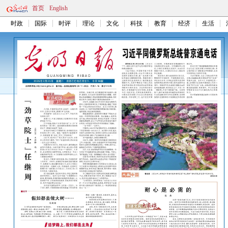
首页
English
时政
国际
时评
理论
文化
科技
教育
经济
生活