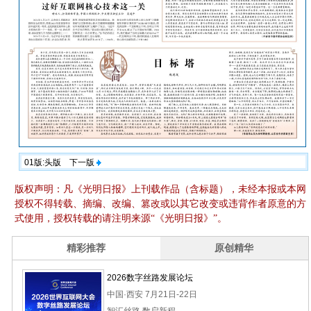
01版:头版
下一版
版权声明：凡《光明日报》上刊载作品（含标题），未经本报或本网
授权不得转载、摘编、改编、篡改或以其它改变或违背作者原意的方
式使用，授权转载的请注明来源“《光明日报》”。