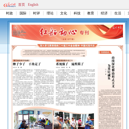
首页
English
时政
国际
时评
理论
文化
科技
教育
经济
生活