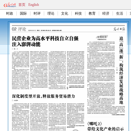
首页
English
时政
国际
时评
理论
文化
科技
教育
经济
生活