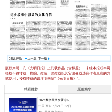
02版:评论
上一版
下一版
版权声明：凡《光明日报》上刊载作品（含标题），未经本报或本网
授权不得转载、摘编、改编、篡改或以其它改变或违背作者原意的方
式使用，授权转载的请注明来源“《光明日报》”。