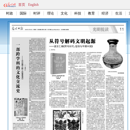
首页
English
时政
国际
时评
理论
文化
科技
教育
经济
生活