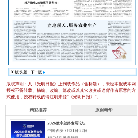
01版:头版
下一版
版权声明：凡《光明日报》上刊载作品（含标题），未经本报或本网
授权不得转载、摘编、改编、篡改或以其它改变或违背作者原意的方
式使用，授权转载的请注明来源“《光明日报》”。