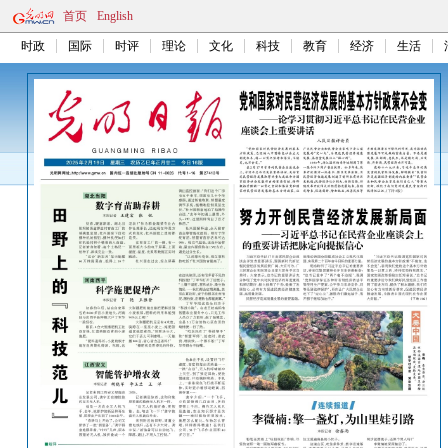
首页
English
时政
国际
时评
理论
文化
科技
教育
经济
生活