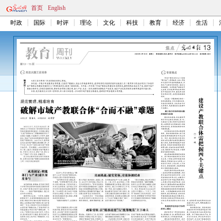
首页
English
时政
国际
时评
理论
文化
科技
教育
经济
生活