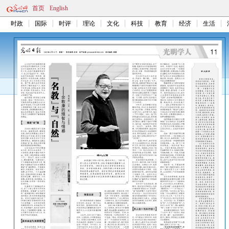
首页
English
时政
国际
时评
理论
文化
科技
教育
经济
生活