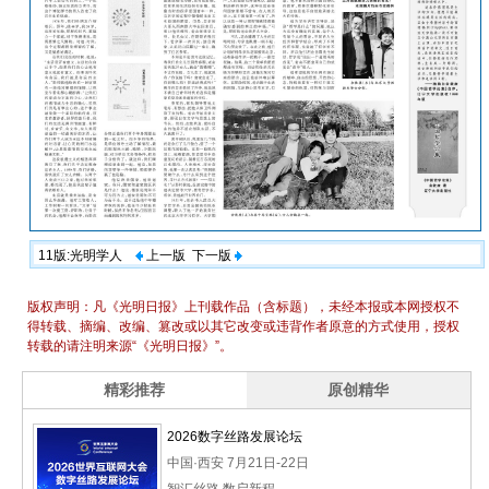
11版:光明学人
上一版
下一版