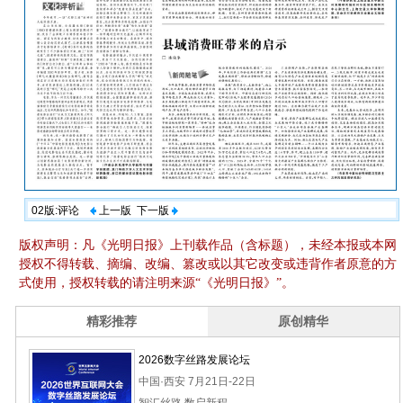
02版:评论
上一版
下一版
版权声明：凡《光明日报》上刊载作品（含标题），未经本报或本网
授权不得转载、摘编、改编、篡改或以其它改变或违背作者原意的方
式使用，授权转载的请注明来源“《光明日报》”。