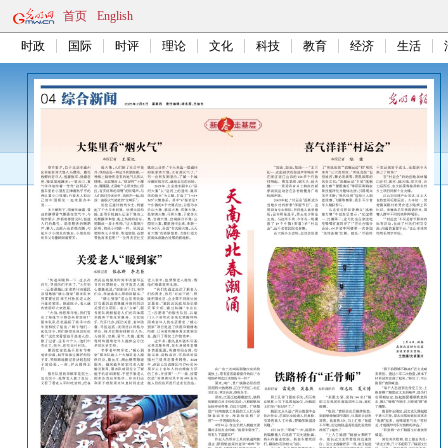
首页
English
时政
国际
时评
理论
文化
科技
教育
经济
生活