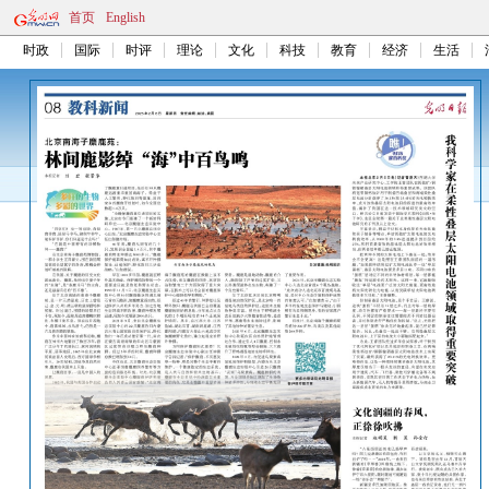
首页
English
时政
国际
时评
理论
文化
科技
教育
经济
生活