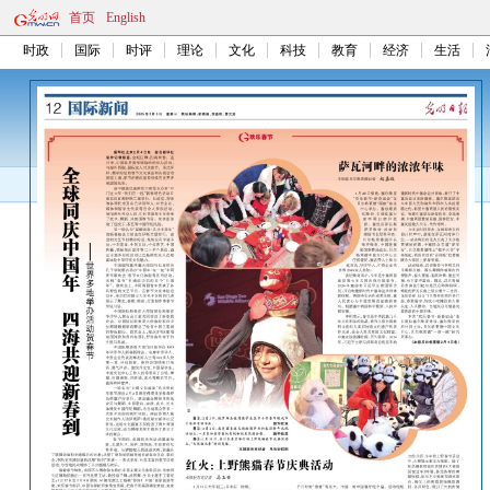
首页
English
时政
国际
时评
理论
文化
科技
教育
经济
生活