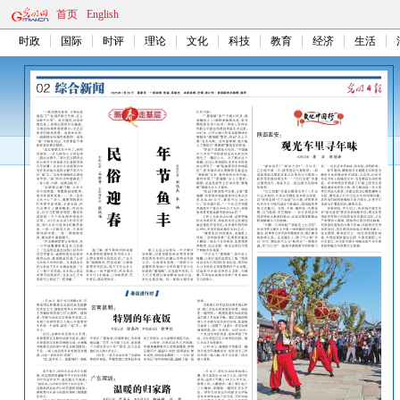
首页
English
时政
国际
时评
理论
文化
科技
教育
经济
生活