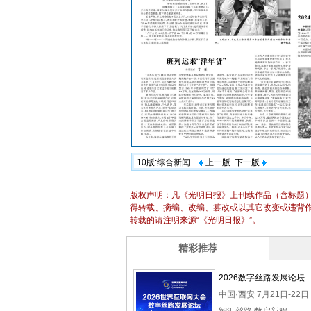
10版:综合新闻
上一版
下一版