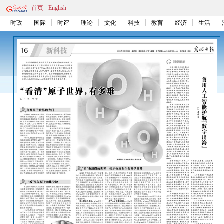
首页
English
时政
国际
时评
理论
文化
科技
教育
经济
生活