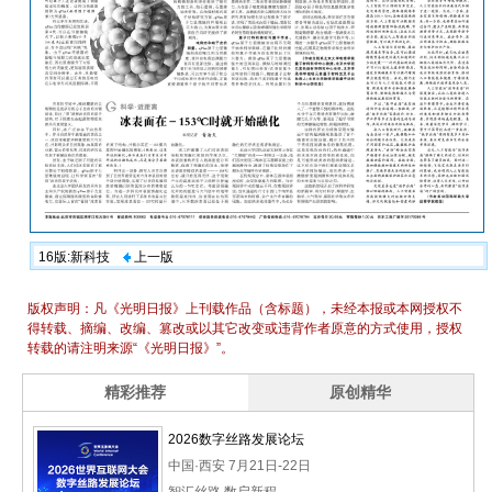
16版:新科技
上一版