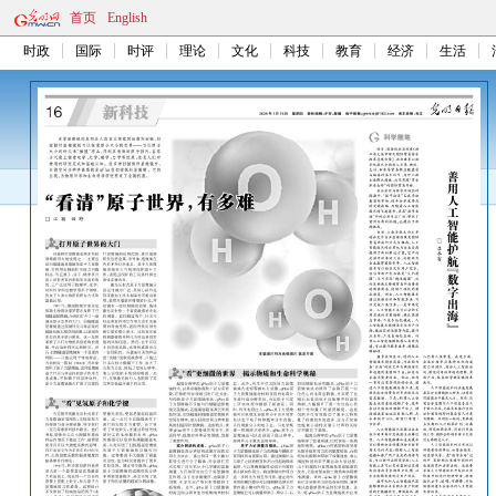
首页
English
时政
国际
时评
理论
文化
科技
教育
经济
生活