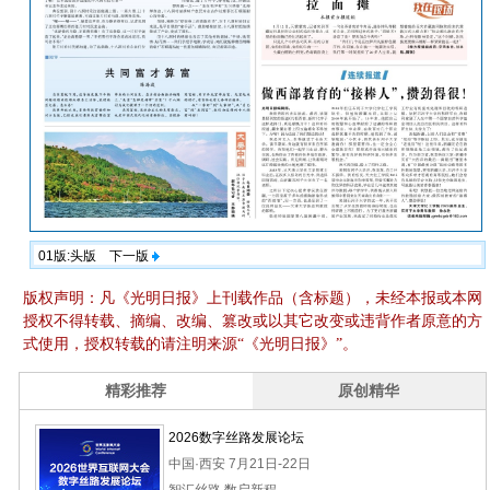
01版:头版
下一版
版权声明：凡《光明日报》上刊载作品（含标题），未经本报或本网
授权不得转载、摘编、改编、篡改或以其它改变或违背作者原意的方
式使用，授权转载的请注明来源“《光明日报》”。