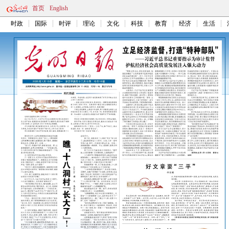
首页
English
时政
国际
时评
理论
文化
科技
教育
经济
生活