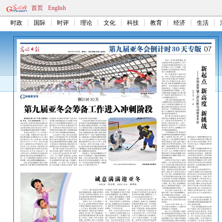
首页
English
时政
国际
时评
理论
文化
科技
教育
经济
生活