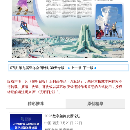
07版:第九届亚冬会倒计时30天专版
上一版
下一版