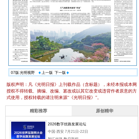
07版:光明视野
上一版
下一版
版权声明：凡《光明日报》上刊载作品（含标题），未经本报或本网
授权不得转载、摘编、改编、篡改或以其它改变或违背作者原意的方
式使用，授权转载的请注明来源“《光明日报》”。