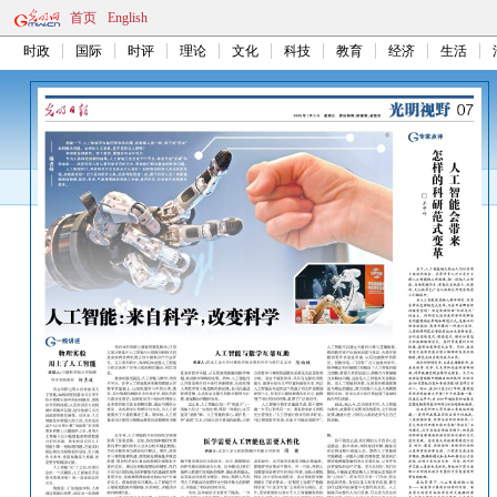
首页
English
时政
国际
时评
理论
文化
科技
教育
经济
生活