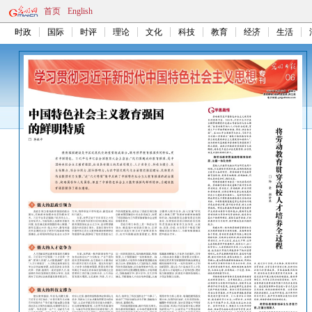
首页
English
时政
国际
时评
理论
文化
科技
教育
经济
生活