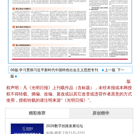
06版:学习贯彻习近平新时代中国特色社会主义思想专刊
上一版
下一
版
版
权声明：凡《光明日报》上刊载作品（含标题），未经本报或本网授
权不得转载、摘编、改编、篡改或以其它改变或违背作者原意的方式
使用，授权转载的请注明来源“《光明日报》”。