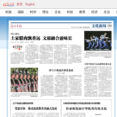
首页
English
时政
国际
时评
理论
文化
科技
教育
经济
生活