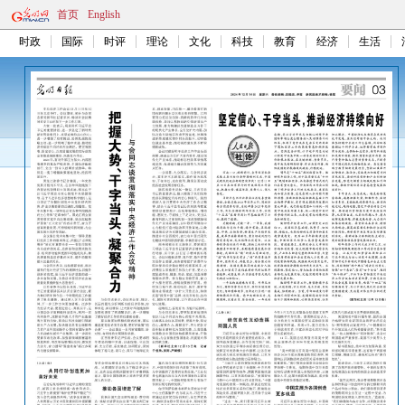
首页
English
时政
国际
时评
理论
文化
科技
教育
经济
生活