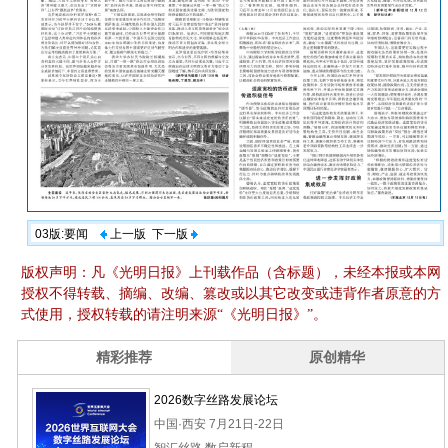
03版:要闻
上一版
下一版
版权声明：凡《光明日报》上刊载作品（含标题），未经本报或本网
授权不得转载、摘编、改编、篡改或以其它改变或违背作者原意的方
式使用，授权转载的请注明来源“《光明日报》”。