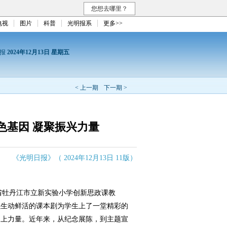
您想去哪里？
电视
图片
科普
光明报系
更多>>
日报
2024年12月13日 星期五
< 上一期
下一期 >
色基因 凝聚振兴力量
《光明日报》（ 2024年12月13日 11版）
省牡丹江市立新实验小学创新思政课教
以生动鲜活的课本剧为学生上了一堂精彩的
向上力量。近年来，从纪念展陈，到主题宣