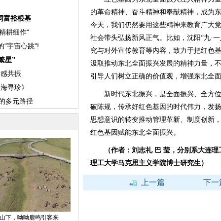
的革命精神、奋斗精神和奉献精神，成为
今天，我们仍然要用这些精神来教育广大
社会带头弘扬新风正气。比如，沈阳“九·
究与对外宣传教育等内容，致力于把红色
汲取推动东北全面振兴发展的精神力量，
引导人们树立正确的价值观，增强东北全
新时代东北振兴，是全面振兴、全方位
破陈规，传承好红色基因的时代伟力，发
思想意识的转变推动管理革新、制度创新
红色基因赋能东北全面振兴。
（作者：刘志礼 巴 莹，分别系大连
理工大学马克思主义学院博士研究生）
上一篇
下一