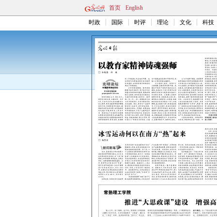
首页
English
时政
国际
时评
理论
文化
科技