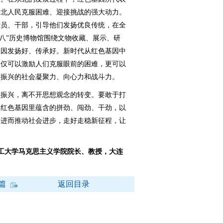
东北人民克服困难、迎接挑战的强大动力。
党员、干部，引导他们发扬优良传统，在全
一八”历史博物馆围绕文物收藏、展示、研
基因发扬好、传承好。新时代从红色基因中
不仅可以激励人们克服眼前的困难，更可以
面振兴的社会凝聚力、向心力和战斗力。
振兴，离不开思想观念的转变。要敢于打
扬红色基因里蕴含的拼劲、闯劲、干劲，以
，进而推动社会进步，走好走稳新征程，让
理工大学马克思主义学院院长、教授，大连
篇
返回目录