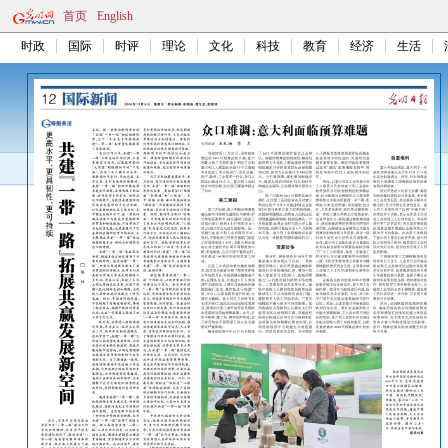
首页
English
时政
国际
时评
理论
文化
科技
教育
经济
生活