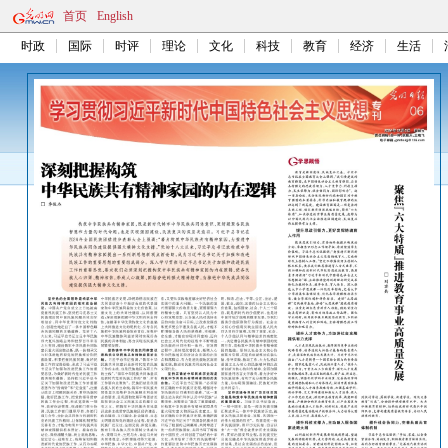
首页
English
时政
国际
时评
理论
文化
科技
教育
经济
生活