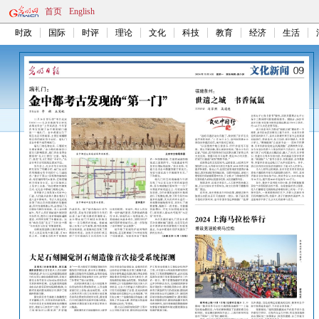
首页
English
时政
国际
时评
理论
文化
科技
教育
经济
生活