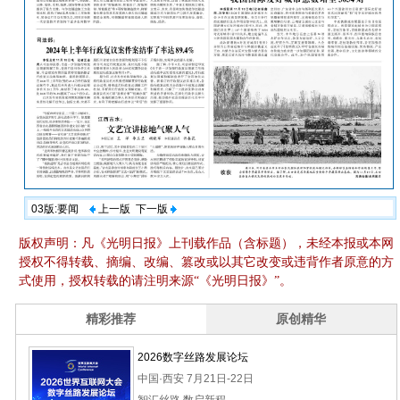
03版:要闻
上一版
下一版
版权声明：凡《光明日报》上刊载作品（含标题），未经本报或本网
授权不得转载、摘编、改编、篡改或以其它改变或违背作者原意的方
式使用，授权转载的请注明来源“《光明日报》”。