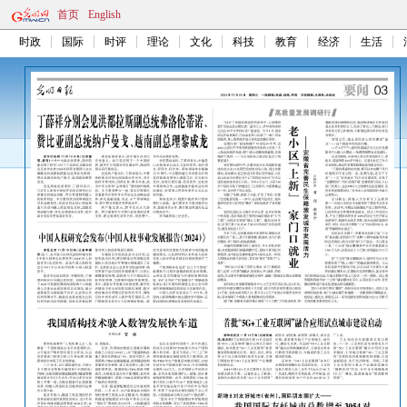
首页
English
时政
国际
时评
理论
文化
科技
教育
经济
生活