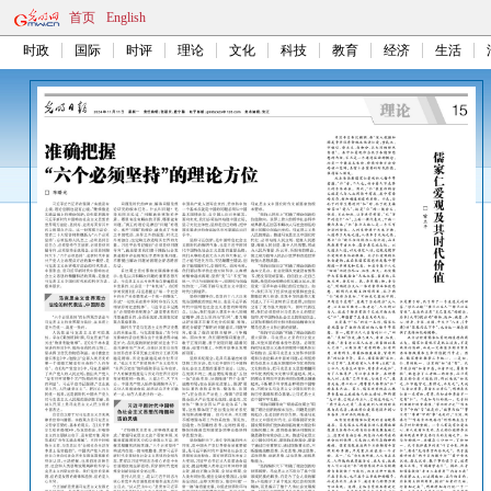
首页
English
时政
国际
时评
理论
文化
科技
教育
经济
生活