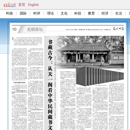
首页
English
时政
国际
时评
理论
文化
科技
教育
经济
生活