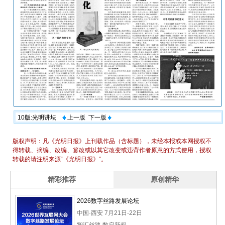
10版:光明讲坛
上一版
下一版