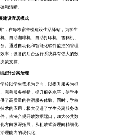
准确和清晰。
展建设宜居模式
圈”，在每栋宿舍楼建设生活驿站，为学生
卖机、自助咖啡机、自助打印机、雪糕机、
服务。通过自动化和智能化软件监控的管理
了效率；设备的后台运行系统具有强大的数
业决策支撑。
用提升公寓治理
学校以学生需求为导向，以提升服务为抓
进、完善服务举措，提升服务水平，使学生
提供了高质量的住宿服务体验。同时，学校
等技术的应用，极大促进了学生公寓服务体
软件，依法合规开放数据端口，加大公共数
字化方向纵深拓展，从粗放式管理向精细化
和治理能力的现代化。