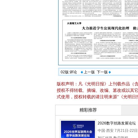
02版:评论
上一版
下一版
版权声明：凡《光明日报》上刊载作品（
授权不得转载、摘编、改编、篡改或以其
式使用，授权转载的请注明来源“《光明日