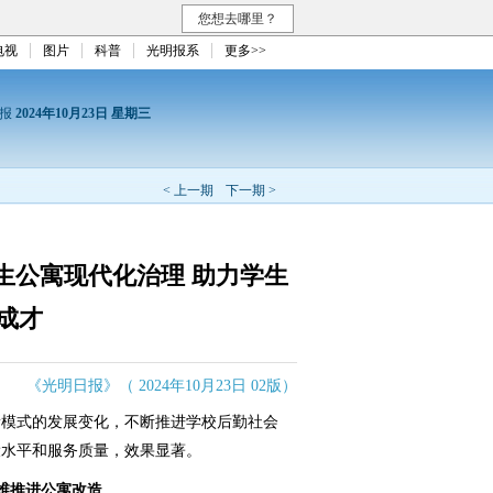
您想去哪里？
电视
图片
科普
光明报系
更多>>
日报
2024年10月23日 星期三
< 上一期
下一期 >
生公寓现代化治理 助力学生
成才
《光明日报》（ 2024年10月23日 02版）
模式的发展变化，不断推进学校后勤社会
设水平和服务质量，效果显著。
维推进公寓改造