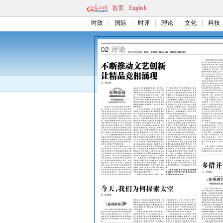
首页
English
时政
国际
时评
理论
文化
科技