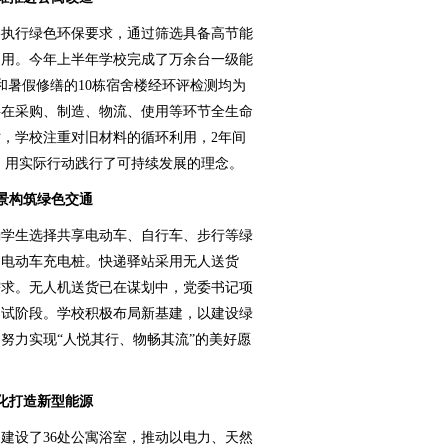
执行绿色环保要求，通过筛选具备高节能
利用。今年上半年学校完成了万余台一级能
和暑假修缮的10栋宿舍楼经环评检测均为
料在采购、制造、物流、使用等环节全生命
，学校注重对旧材料的循环利用，2年间
床垫，用实际行动践行了可持续发展的理念。
景构筑绿色交通
学生选择共享电动车、自行车、步行等绿
、电动车充电桩。快递驿站采用无人送货
需求。无人机送货已在谋划中，党委书记项
测试阶段。学校积极布局新基建，以建设绿
努力实现“人悦其行、物畅其流”的美好愿
化打造新型能源
设了36处公寓浴室，推动以电力、天然