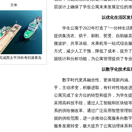
层设计上确保了学生公寓未来发展定位的
以优化生活区发
学生公寓于2022年打造了“一分钟生活
提供集洗衣、烘干、刷鞋、熨烫、自助贩
微波炉、共享冰箱、水果机等一站式综合
方式，减少人工干预，降低了成本，提升
据统计和分析功能，为公寓管理提供了专
以数字化技术应
数字时代更具融合性、更体现新内涵。
手，主动求变，积极进取，有针对性地改
公寓完成了全方位的转型和提升，为学生
采用高科技手段，通过人工智能和区块链
系的供给侧改革。通过广泛应用智慧管理
据的供给范围，进一步推动公寓服务向数
服务发展转变，极大提升了公寓治理体系