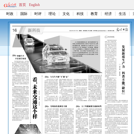
首页
English
时政
国际
时评
理论
文化
科技
教育
经济
生活