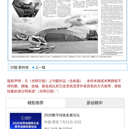
16版:新科技
上一版