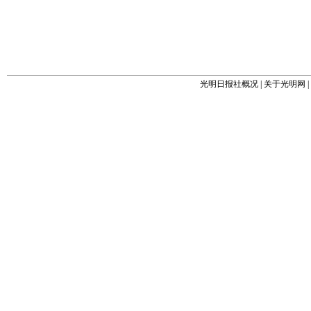
光明日报社概况
|
关于光明网
|