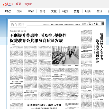
首页
English
时政
国际
时评
理论
文化
科技
教育
经济
生活