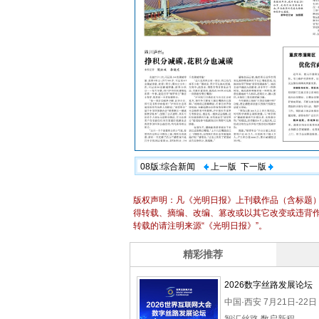
08版:综合新闻
上一版
下一版