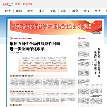
首页
English
时政
国际
时评
理论
文化
科技
教育
经济
生活