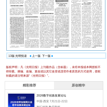
13版:光明悦读
上一版
下一版