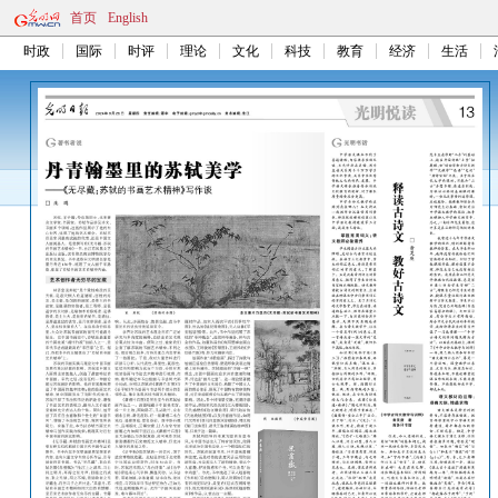
首页
English
时政
国际
时评
理论
文化
科技
教育
经济
生活