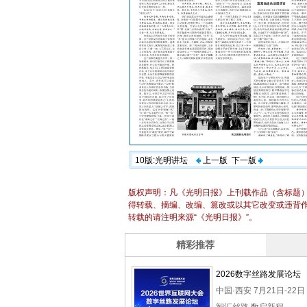
10版:光明讲坛
上一版
下一版