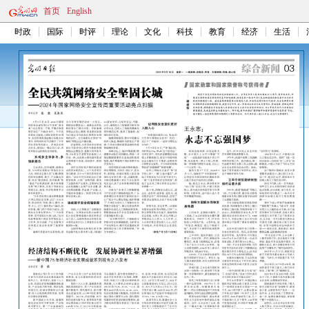
首页
English
时政
国际
时评
理论
文化
科技
教育
经济
生活