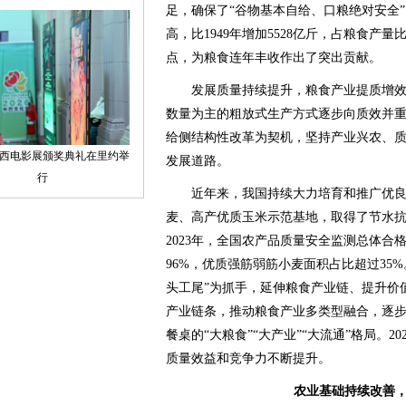
足，确保了“谷物基本自给、口粮绝对安全”。
高，比1949年增加5528亿斤，占粮食产量比重
点，为粮食连年丰收作出了突出贡献。
发展质量持续提升，粮食产业提质增效
数量为主的粗放式生产方式逐步向质效并
给侧结构性改革为契机，坚持产业兴农、
发展道路。
近年来，我国持续大力培育和推广优良
麦、高产优质玉米示范基地，取得了节水
2023年，全国农产品质量安全监测总体合格
96%，优质强筋弱筋小麦面积占比超过35%
头工尾”为抓手，延伸粮食产业链、提升价
产业链条，推动粮食产业多类型融合，逐
餐桌的“大粮食”“大产业”“大流通”格局。
质量效益和竞争力不断提升。
农业基础持续改善