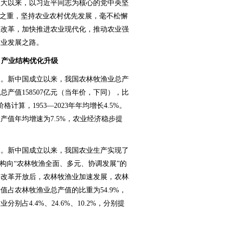
八大以来，以习近平同志为核心的党中央坚
中之重，坚持农业农村优先发展，毫不松懈
性改革，加快推进农业现代化，推动农业强
农业发展之路。
，产业结构优化升级
。新中国成立以来，我国农林牧渔业总产
总产值158507亿元（当年价，下同），比
价格计算，1953—2023年年均增长4.5%。
总产值年均增速为7.5%，农业经济稳步提
。新中国成立以来，我国农业生产实现了
构向“农林牧渔全面、多元、协调发展”的
。改革开放后，农林牧渔业加速发展，农林
值占农林牧渔业总产值的比重为54.9%，
分别占4.4%、24.6%、10.2%，分别提