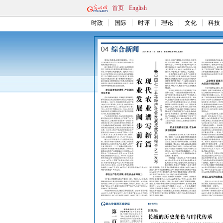
首页
English
时政
国际
时评
理论
文化
科技