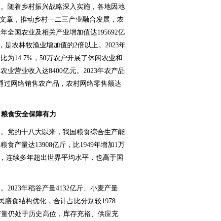
。随着乡村振兴战略深入实施，各地因地
”文章，推动乡村一二三产业融合发展，农
年全国农业及相关产业增加值达195692亿
%，是农林牧渔业增加值的2倍以上。2023年
为14.7%，50万农户开展了休闲农业和
业营业收入达8400亿元。2023年农产品
农户通过网络销售农产品，农村网络零售额达
，粮食安全保障有力
。党的十八大以来，我国粮食综合生产能
食产量达13908亿斤，比1949年增加1万
公斤，连续多年超出世界平均水平，也高于国
23年稻谷产量4132亿斤、小麦产量
居民膳食结构优化，合计占比分别较1978
但总产量仍处于历史高位，库存充裕、供应充