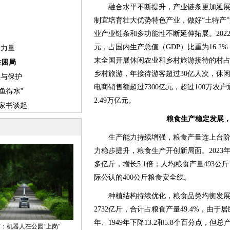
融合水平不断提升，产业链条更加延展
制宜培育壮大优势特色产业，做好“土特产
业产业链条和多功能性不断延伸拓展。2022
元，占国内生产总值（GDP）比重为16.2
末全国开展休闲农业和乡村旅游接待的村占比
乡村旅游，年接待游客超过30亿人次，休闲农
电商销售额超过7300亿元，超过100万
2.49万亿元。
粮食生产稳定发展
生产能力持续增强，粮食产量连上台阶
力稳步提升，粮食生产开创新局面。2023年粮
多亿斤，增长5.1倍；人均粮食产量493
际公认的400公斤粮食安全线。
种植结构持续优化，粮食品类均衡发展。20
2732亿斤，合计占粮食产量49.4%，由于
年、1949年下降13.2和5.8个百分点，