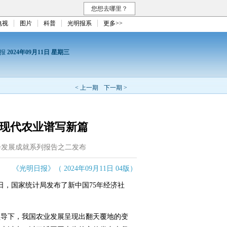
您想去哪里？
电视
图片
科普
光明报系
更多>>
日报
2024年09月11日 星期三
< 上一期
下一期 >
 现代农业谱写新篇
会发展成就系列报告之二发布
《光明日报》（ 2024年09月11日 04版）
，国家统计局发布了新中国75年经济社
导下，我国农业发展呈现出翻天覆地的变