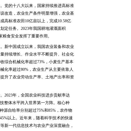
。党的十八大以来，国家持续推进高标准
建设改造，农业生产条件明显增强，农业基
成高标准农田10亿亩以上，完成10.58亿
定任务。2023年我国耕地灌溉面积
保障国家粮食安全发挥了重要作用。
。新中国成立以来，我国农业装备和农业
总量持续增长、作业水平不断提升、社会化
收综合机械化率超过73%，小麦生产基本
械化率超过80%，农业生产从主要依靠人
力提升了农业劳动生产率、土地产出率和资
2023年，全国农业科技进步贡献率达
农业科技整体水平跨入世界第一方阵。核心种
种源自给率分别超过75%和85%，农作物
45%以上。近年来，随着科学技术的快速
链等新一代信息技术与农业产业深度融合，