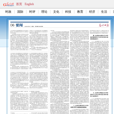
首页
English
时政
国际
时评
理论
文化
科技
教育
经济
生活