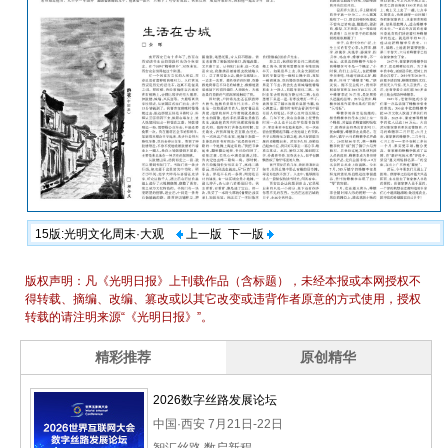
15版:光明文化周末·大观
上一版
下一版