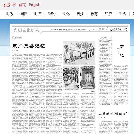
首页
English
时政
国际
时评
理论
文化
科技
教育
经济
生活