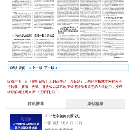
06版:要闻
上一版
下一版