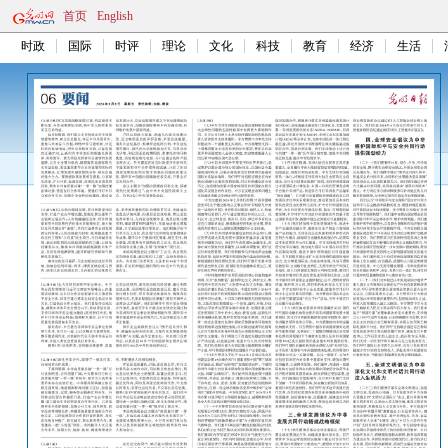
首页
English
时政
国际
时评
理论
文化
科技
教育
经济
生活