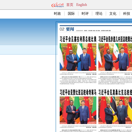
首页
English
时政
国际
时评
理论
文化
科技