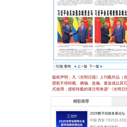
02版:要闻
上一版
下一版
版权声明：凡《光明日报》上刊载作品（
授权不得转载、摘编、改编、篡改或以其
式使用，授权转载的请注明来源“《光明日