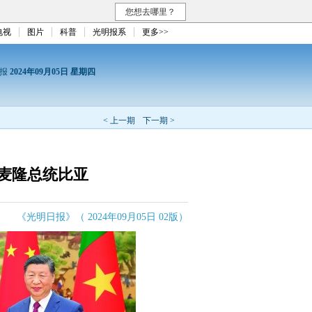
您想去哪里？
电视
图片
科普
光明报系
更多>>
日报
2024年09月05日 星期四
< 上一期
下一期 >
麦隆总统比亚
《光明日报》（ 2024年09月05日 02版）