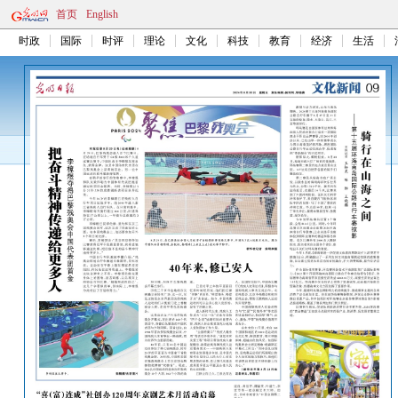
首页
English
时政
国际
时评
理论
文化
科技
教育
经济
生活