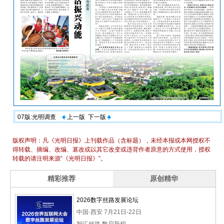
07版:光明调查
上一版
下一版