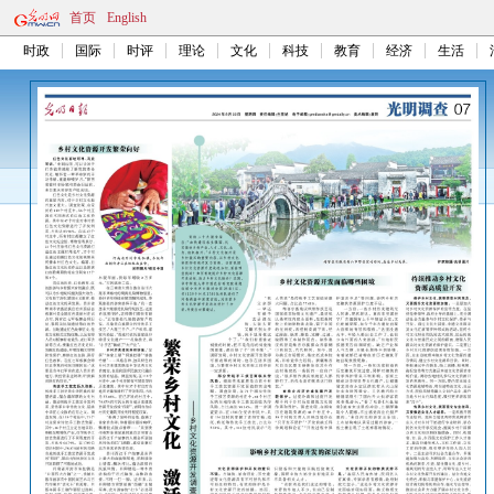
首页
English
时政
国际
时评
理论
文化
科技
教育
经济
生活