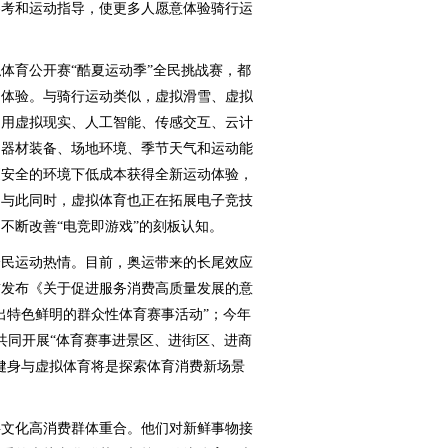
参考和运动指导，使更多人愿意体验骑行运
体育公开赛“酷夏运动季”全民挑战赛，都
和体验。与骑行运动类似，虚拟滑雪、虚拟
利用虚拟现实、人工智能、传感交互、云计
动器材装备、场地环境、季节天气和运动能
更安全的环境下低成本获得全新运动体验，
。与此同时，虚拟体育也正在拓展电子竞技
不断改善“电竞即游戏”的刻板认知。
民运动热情。目前，奥运带来的长尾效应
前发布《关于促进服务消费高质量发展的意
出特色鲜明的群众性体育赛事活动”；今年
共同开展“体育赛事进景区、进街区、进商
健身与虚拟体育将是探索体育消费新场景
文化高消费群体重合。他们对新鲜事物接