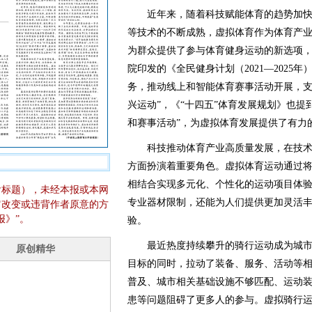
近年来，随着科技赋能体育的趋势加快，
等技术的不断成熟，虚拟体育作为体育产
为群众提供了参与体育健身运动的新选项
院印发的《全民健身计划（2021—2025
务，推动线上和智能体育赛事活动开展，
兴运动”，《“十四五”体育发展规划》也提
和赛事活动”，为虚拟体育发展提供了有力
科技推动体育产业高质量发展，在技术
方面扮演着重要角色。虚拟体育运动通过
相结合实现多元化、个性化的运动项目体
含标题），未经本报或本网
专业器材限制，还能为人们提供更加灵活
它改变或违背作者原意的方
报》”。
验。
最近热度持续攀升的骑行运动成为城市
目标的同时，拉动了装备、服务、活动等
普及、城市相关基础设施不够匹配、运动
患等问题阻碍了更多人的参与。虚拟骑行