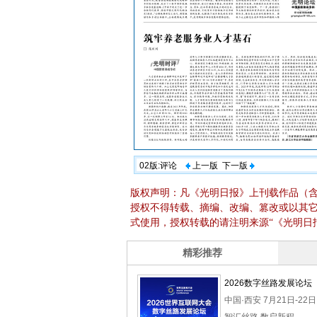
02版:评论
上一版
下一版
版权声明：凡《光明日报》上刊载作品（
授权不得转载、摘编、改编、篡改或以其
式使用，授权转载的请注明来源“《光明日