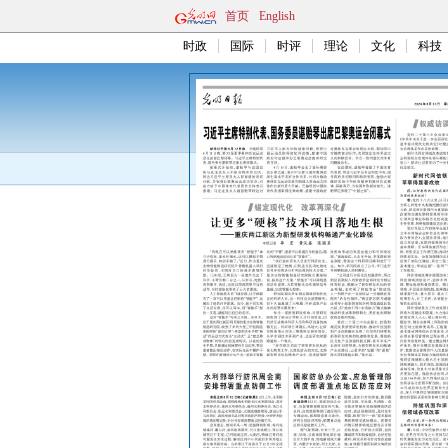
首页
English
时政
国际
时评
理论
文化
科技