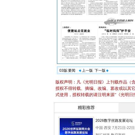
03版:要闻
上一版
下一版
版权声明：凡《光明日报》上刊载作品（
授权不得转载、摘编、改编、篡改或以其
式使用，授权转载的请注明来源“《光明日