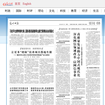
首页
English
时政
国际
时评
理论
文化
科技
教育
经济
生活