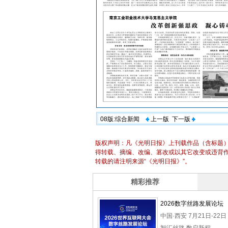
08版:综合新闻
上一版
下一版